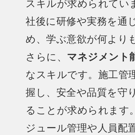
スキルが求められてい
社後に研修や実務を通
め、学ぶ意欲が何より
さらに、
マネジメント
なスキルです。施工管
握し、安全や品質を守
ることが求められます
ジュール管理や人員配