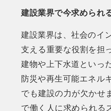
建設業界で今求められ
建設業界は、社会のイ
支える重要な役割を担
建物や上下水道といっ
防災や再生可能エネル
でも建設の力が欠かせ
で働く人に求められる