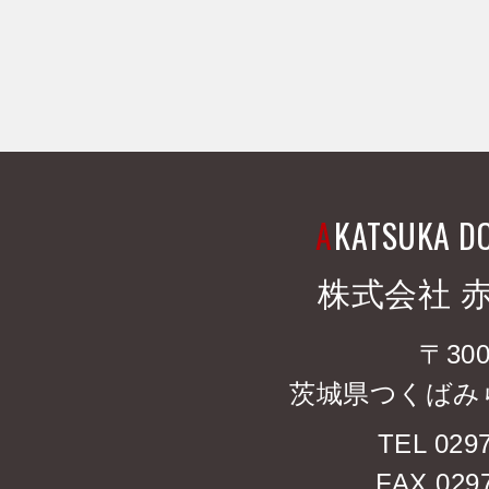
A
KATSUKA D
株式会社 
〒300
茨城県つくばみら
TEL 0297
FAX 0297