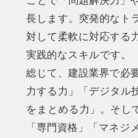
ことで「問題解決力」
長します。突発的なト
対して柔軟に対応する
実践的なスキルです。
総じて、建設業界で必
力する力」「デジタル
をまとめる力」。そし
「専門資格」「マネジ