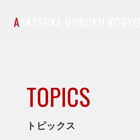
A
KATSUKA DOBOKU KOGY
TOPICS
トピックス