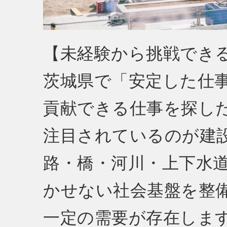
【未経験から挑戦でき
茨城県で「安定した仕
貢献できる仕事を探し
注目されているのが建
路・橋・河川・上下水
かせない社会基盤を整
一定の需要が存在しま