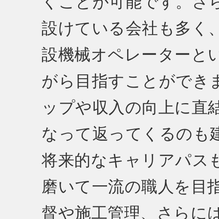
くことが可能です。さ
設けている会社も多く
設機械オペレーターと
がら目指すことができ
ップや収入の向上に直
なって返ってくるのも
将来的なキャリアパス
磨いて一流の職人を目
督や施工管理、さらに