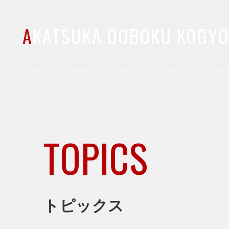
A
KATSUKA DOBOKU KOGY
TOPICS
トピックス