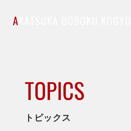
A
KATSUKA DOBOKU KOGY
TOPICS
トピックス