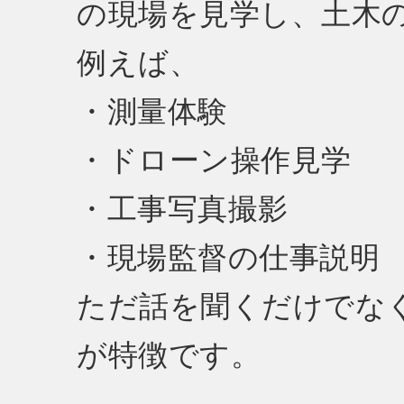
の現場を見学し、土木
例えば、
・測量体験
・ドローン操作見学
・工事写真撮影
・現場監督の仕事説明
ただ話を聞くだけでな
が特徴です。