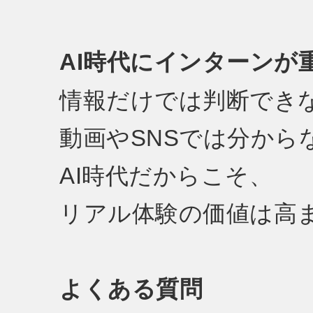
AI時代にインターンが
情報だけでは判断でき
動画やSNSでは分から
AI時代だからこそ、
リアル体験の価値は高
よくある質問