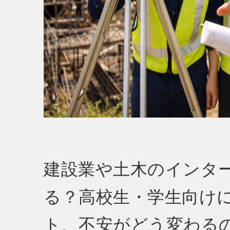
建設業や土木のインタ
る？高校生・学生向け
ト、不安がどう変わる