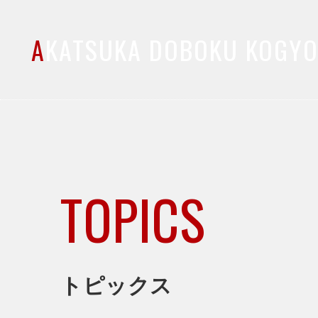
A
KATSUKA DOBOKU KOGY
TOPICS
トピックス